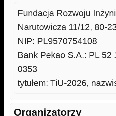
Fundacja Rozwoju Inżynie
Narutowicza 11/12, 80-
NIP: PL9570754108
Bank Pekao S.A.: PL 52
0353
tytułem: TiU-2026, nazwis
Organizatorzy