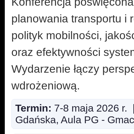
Konferencja poświęcon
planowania transportu i r
polityk mobilności, jakoś
oraz efektywności syst
Wydarzenie łączy persp
wdrożeniową.
Termin:
7-8 maja 2026 r.
Gdańska, Aula PG - Gmac