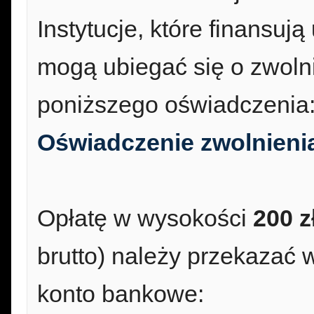
Instytucje, które finansuj
mogą ubiegać się o zwoln
poniższego oświadczenia
Oświadczenie zwolnieni
Opłatę w wysokości
200 z
brutto) należy przekazać 
konto bankowe: