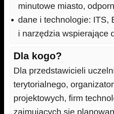
minutowe miasto, odporn
dane i technologie: ITS,
i narzędzia wspierające 
Dla kogo?
Dla przedstawicieli uczel
terytorialnego, organizato
projektowych, firm techno
zajmujących się planowan