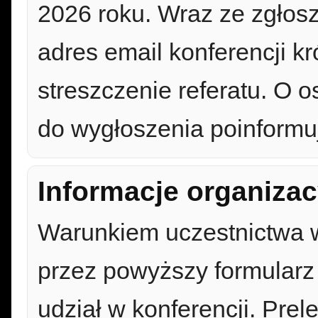
2026 roku. Wraz ze zgłos
adres email konferencji kr
streszczenie referatu. O os
do wygłoszenia poinformu
Informacje organizac
Warunkiem uczestnictwa w 
przez powyższy formularz 
udział w konferencji. Prel