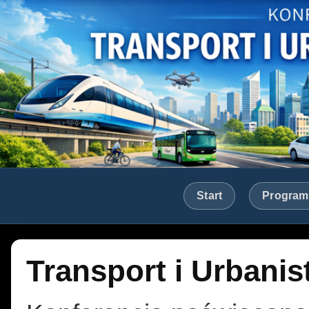
Start
Program
Transport i Urbanis