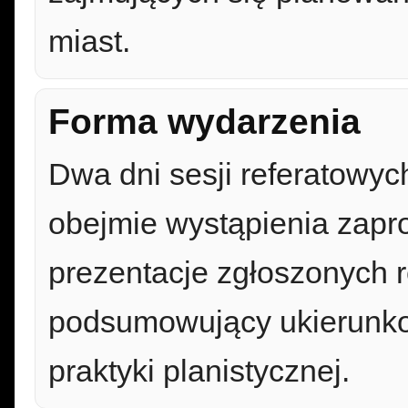
miast.
Forma wydarzenia
Dwa dni sesji referatowyc
obejmie wystąpienia zapr
prezentacje zgłoszonych r
podsumowujący ukierunko
praktyki planistycznej.