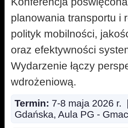
Konferencja poświęcon
planowania transportu i r
polityk mobilności, jakoś
oraz efektywności syst
Wydarzenie łączy persp
wdrożeniową.
Termin:
7-8 maja 2026 r.
Gdańska, Aula PG - Gmac