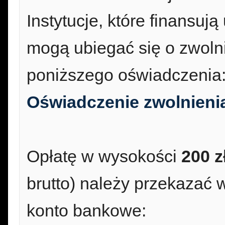
Instytucje, które finansuj
mogą ubiegać się o zwoln
poniższego oświadczenia
Oświadczenie zwolnieni
Opłatę w wysokości
200 z
brutto) należy przekazać 
konto bankowe: