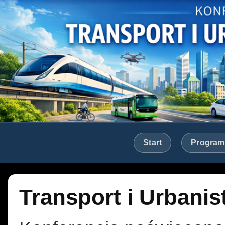
Start
Program
Transport i Urbanis