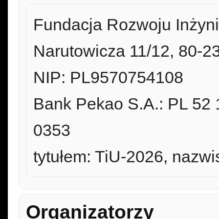
Fundacja Rozwoju Inżynie
Narutowicza 11/12, 80-
NIP: PL9570754108
Bank Pekao S.A.: PL 52
0353
tytułem: TiU-2026, nazwis
Organizatorzy