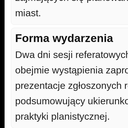
miast.
Forma wydarzenia
Dwa dni sesji referatowyc
obejmie wystąpienia zapr
prezentacje zgłoszonych r
podsumowujący ukierunko
praktyki planistycznej.