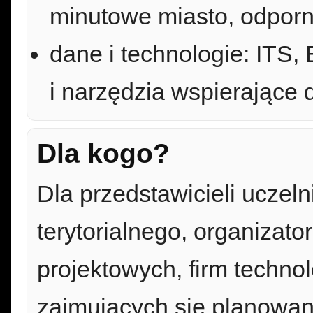
minutowe miasto, odporn
dane i technologie: ITS,
i narzędzia wspierające 
Dla kogo?
Dla przedstawicieli uczel
terytorialnego, organizato
projektowych, firm techno
zajmujących się planowan