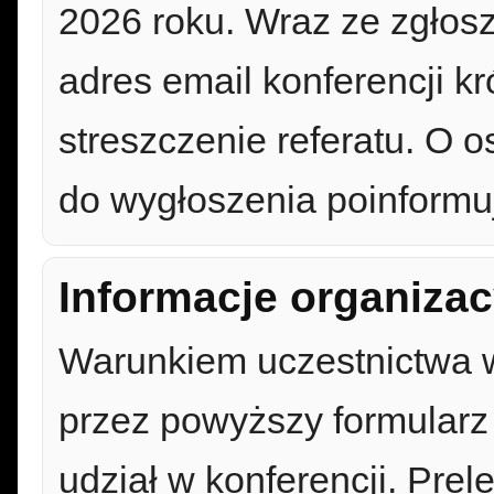
2026 roku. Wraz ze zgłos
adres email konferencji kr
streszczenie referatu. O os
do wygłoszenia poinformu
Informacje organizac
Warunkiem uczestnictwa w 
przez powyższy formularz 
udział w konferencji. Prel